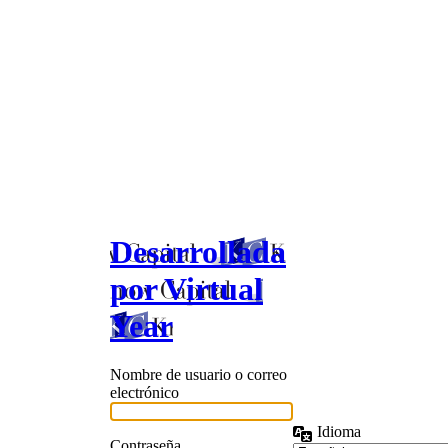
Desarrollada
por Virtual
Year
Nombre de usuario o correo
electrónico
Idioma
Contraseña