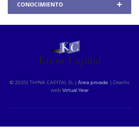
CONOCIMIENTO
© 2020| THINK CAPITAL SL |
Área privada
| Diseño
web
Virtual Year