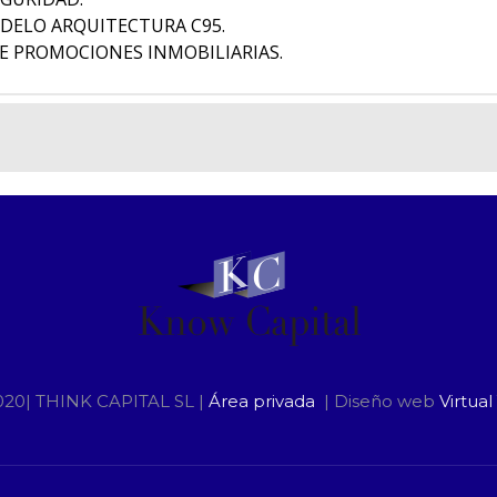
DELO ARQUITECTURA C95.
E PROMOCIONES INMOBILIARIAS.
020| THINK CAPITAL SL |
Área privada
| Diseño web
Virtual