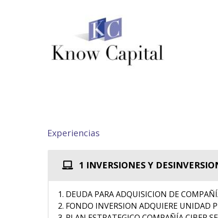
Experiencias
1 INVERSIONES Y DESINVERSIO
DEUDA PARA ADQUISICION DE COMPAÑÍ
FONDO INVERSION ADQUIERE UNIDAD 
PLAN ESTRATEGICO COMPAÑÍA CIBER S