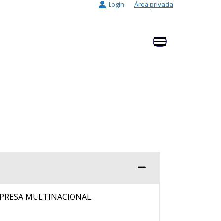
Login
Área privada
MPRESA MULTINACIONAL.