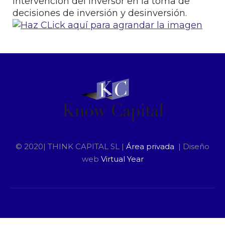
intervención del Inversor en la toma de
decisiones de inversión y desinversión.
© 2020| THINK CAPITAL SL |
Área privada
| Diseño
web
Virtual Year