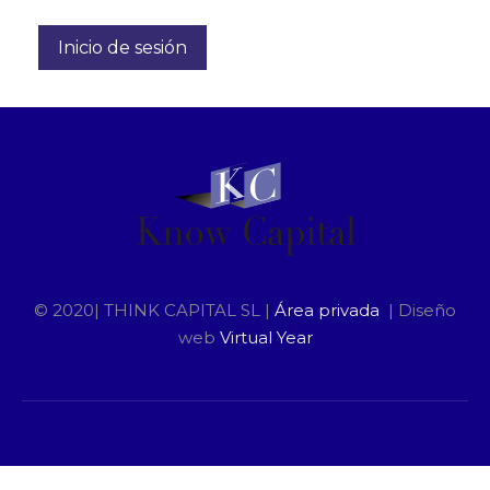
© 2020| THINK CAPITAL SL |
Área privada
| Diseño
web
Virtual Year