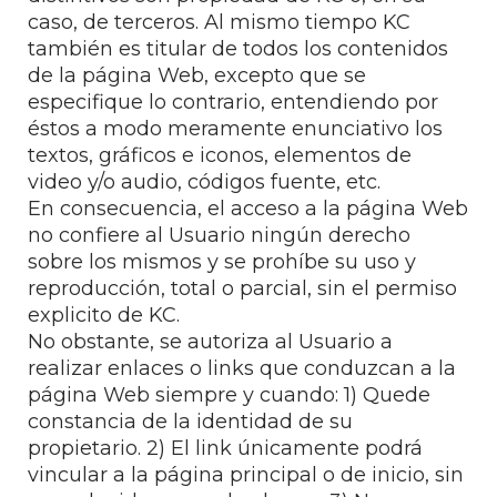
caso, de terceros. Al mismo tiempo KC
también es titular de todos los contenidos
de la página Web, excepto que se
especifique lo contrario, entendiendo por
éstos a modo meramente enunciativo los
textos, gráficos e iconos, elementos de
video y/o audio, códigos fuente, etc.
En consecuencia, el acceso a la página Web
no confiere al Usuario ningún derecho
sobre los mismos y se prohíbe su uso y
reproducción, total o parcial, sin el permiso
explicito de KC.
No obstante, se autoriza al Usuario a
realizar enlaces o links que conduzcan a la
página Web siempre y cuando: 1) Quede
constancia de la identidad de su
propietario. 2) El link únicamente podrá
vincular a la página principal o de inicio, sin