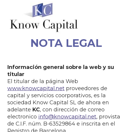
NOTA LEGAL
Información general sobre la web y su
titular
El titular de la página Web
www.knowcapital.net
proveedores de
capital y servicios coorporativos, es la
sociedad Know Capital SL de ahora en
adelante
KC
, con dirección de correo
electronico
info@knowcapital.net
, provista
de C.I.F. núm. B-63529864 e inscrita en el
Registro de Barcelona.