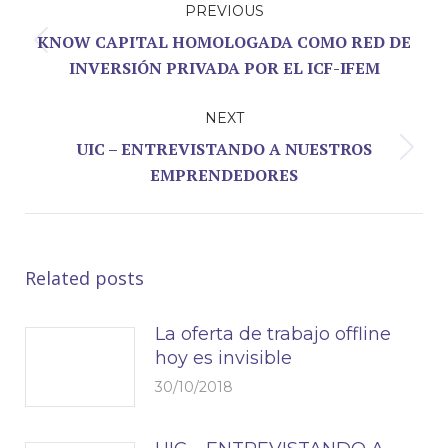
PREVIOUS
navigation
KNOW CAPITAL HOMOLOGADA COMO RED DE
Previous
INVERSIÓN PRIVADA POR EL ICF-IFEM
post:
NEXT
UIC – ENTREVISTANDO A NUESTROS
Next
EMPRENDEDORES
post:
Related posts
La oferta de trabajo offline
hoy es invisible
30/10/2018