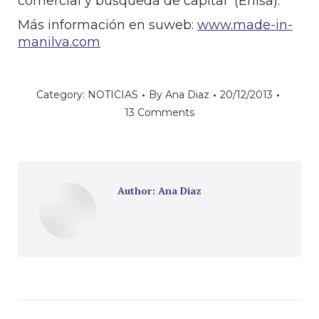
comercial y búsqueda de capital (Enisa).
Más información en suweb:
www.made-in-
manilva.com
Category:
NOTICIAS
By
Ana Diaz
20/12/2013
13 Comments
Author:
Ana Diaz
Post