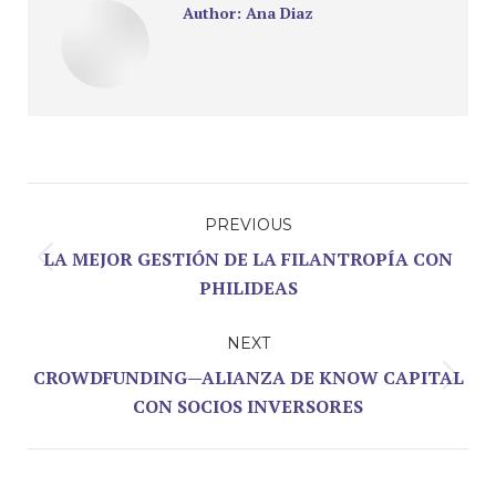
Author:
Ana Diaz
Post
PREVIOUS
navigation
LA MEJOR GESTIÓN DE LA FILANTROPÍA CON
Previous
PHILIDEAS
post:
NEXT
CROWDFUNDING—ALIANZA DE KNOW CAPITAL
Next
CON SOCIOS INVERSORES
post: