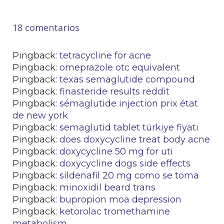
18 comentarios
Pingback:
tetracycline for acne
Pingback:
omeprazole otc equivalent
Pingback:
texas semaglutide compound
Pingback:
finasteride results reddit
Pingback:
sémaglutide injection prix état
de new york
Pingback:
semaglutid tablet türkiye fiyatı
Pingback:
does doxycycline treat body acne
Pingback:
doxycycline 50 mg for uti
Pingback:
doxycycline dogs side effects
Pingback:
sildenafil 20 mg como se toma
Pingback:
minoxidil beard trans
Pingback:
bupropion moa depression
Pingback:
ketorolac tromethamine
metabolism